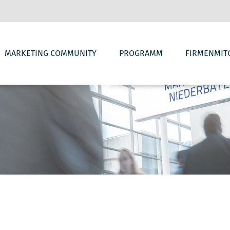
WIR ÜBER UNS
VORSTAND & BEIRAT
MARKETING COMMUNITY
PROGRAMM
FIRMENMIT
VORTEILE
RÜCKBLICK