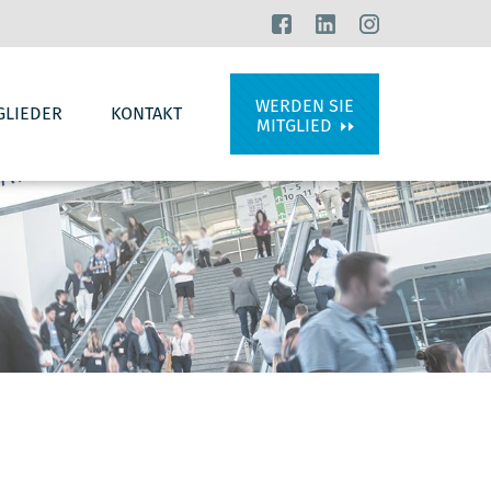
WERDEN SIE
GLIEDER
KONTAKT
MITGLIED