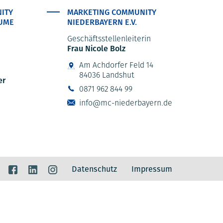
ITY
MARKETING COMMUNITY
UME
NIEDERBAYERN E.V.
Geschäftsstellenleiterin
Frau Nicole Bolz
Am Achdorfer Feld 14
84036 Landshut
er
0871 962 844 99
info@mc-niederbayern.de
Datenschutz
Impressum