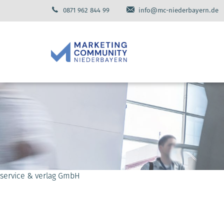
0871 962 844 99
info@mc-niederbayern.de
service & verlag GmbH