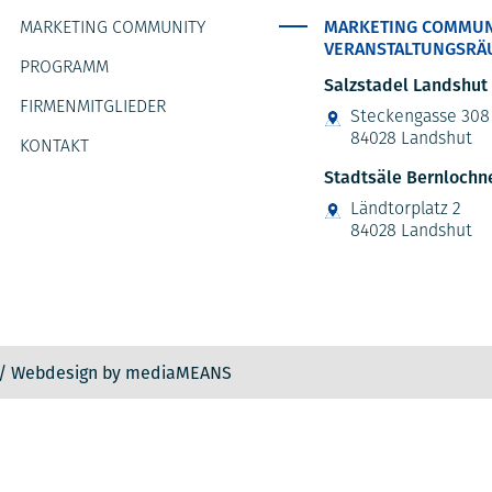
MARKETING COMMUNITY
MARKETING COMMUN
VERANSTALTUNGSRÄ
PROGRAMM
Salzstadel Landshut
FIRMENMITGLIEDER
Steckengasse 308
84028 Landshut
KONTAKT
Stadtsäle Bernlochn
Ländtorplatz 2
84028 Landshut
 / Webdesign by
mediaMEANS