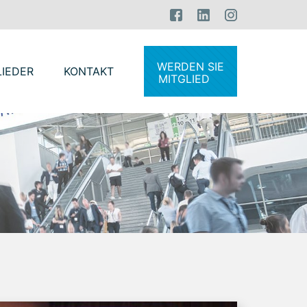
WERDEN SIE
LIEDER
KONTAKT
MITGLIED