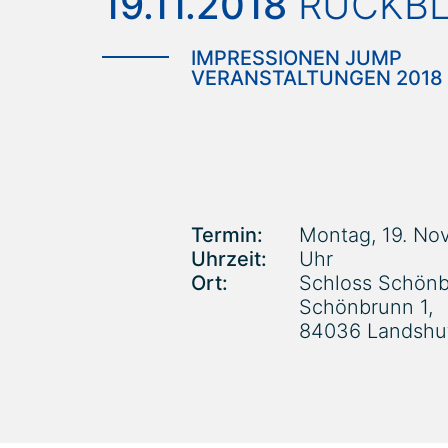
19.11.2018
RÜCKBL
IMPRESSIONEN JUMP
VERANSTALTUNGEN 2018
Termin:
Montag, 19. No
Uhrzeit:
Uhr
Ort:
Schloss Schönb
Schönbrunn 1,
84036 Landshu