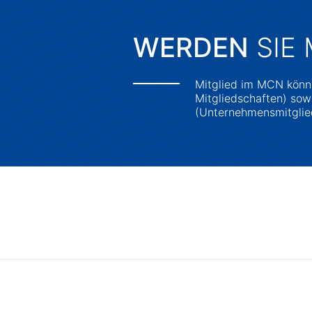
WERDEN
SIE 
Mitglied im MCN könne
Mitgliedschaften) sowi
(Unternehmensmitglie