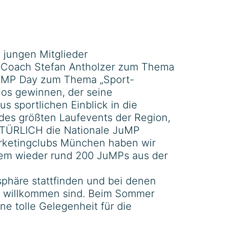
jungen Mitglieder
te-Coach Stefan Antholzer zum Thema
 JuMP Day zum Thema „Sport-
ios gewinnen, der seine
 sportlichen Einblick in die
des größten Laufevents der Region,
NATÜRLICH die Nationale JuMP
ketingclubs München haben wir
dem wieder rund 200 JuMPs aus der
sphäre stattfinden und bei denen
ch willkommen sind. Beim Sommer
ne tolle Gelegenheit für die