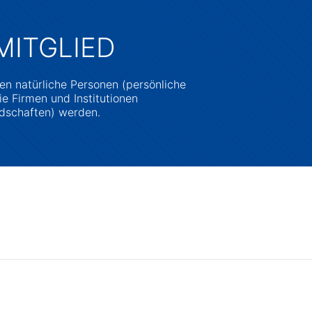
MITGLIED
n natürliche Personen (persönliche
e Firmen und Institutionen
dschaften) werden.