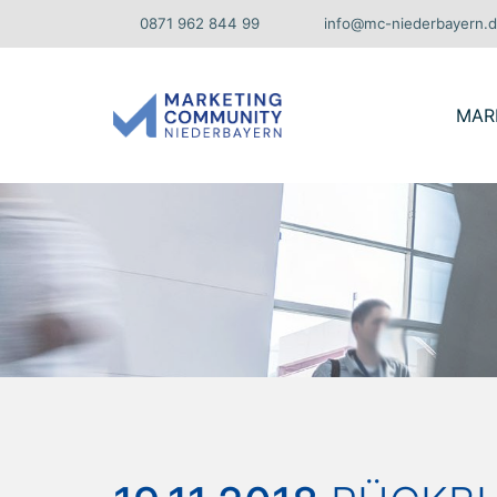
0871 962 844 99
info@mc-niederbayern.
V
MAR