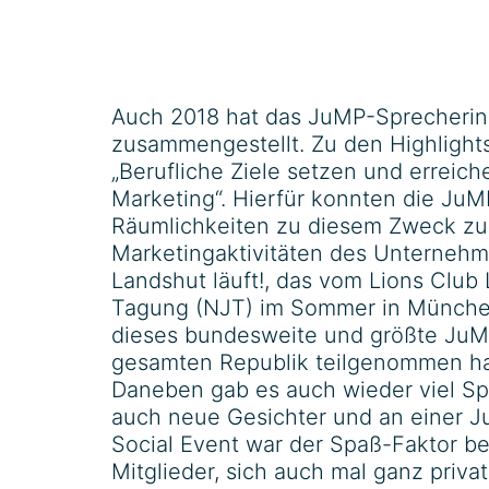
Auch 2018 hat das JuMP-Sprecherin
zusammengestellt. Zu den Highlight
„Berufliche Ziele setzen und errei
Marketing“. Hierfür konnten die JuM
Räumlichkeiten zu diesem Zweck zur 
Marketingaktivitäten des Unternehm
Landshut läuft!, das vom Lions Clu
Tagung (NJT) im Sommer in Münche
dieses bundesweite und größte JuMP
gesamten Republik teilgenommen h
Daneben gab es auch wieder viel Spa
auch neue Gesichter und an einer J
Social Event war der Spaß-Faktor bes
Mitglieder, sich auch mal ganz priv