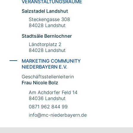
VERANSTALTUNGSRÄUME
Salzstadel Landshut
Steckengasse 308
84028 Landshut
Stadtsäle Bernlochner
Ländtorplatz 2
84028 Landshut
MARKETING COMMUNITY
NIEDERBAYERN E.V.
Geschäftsstellenleiterin
Frau Nicole Bolz
Am Achdorfer Feld 14
84036 Landshut
0871 962 844 99
info@mc-niederbayern.de