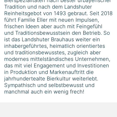
Bierspezialitäten nach bester urbayerischer
Tradition und nach dem Landshuter
Reinheitsgebot von 1493 gebraut. Seit 2018
führt Familie Eller mit neuen Impulsen,
frischen Ideen aber auch mit Feingefühl
und Traditionsbewusstsein den Betrieb. So
ist das Landshuter Brauhaus weiter ein
inhabergeführtes, heimatlich orientiertes
und traditionsbewusstes, zugleich aber
modernes mittelständisches Unternehmen,
das mit viel Engagement und Investitionen
in Produktion und Markenauftritt die
jahrhundertealte Bierkultur weiterlebt.
Sympathisch und selbstbewusst und
manchmal auch ein wenig frech!