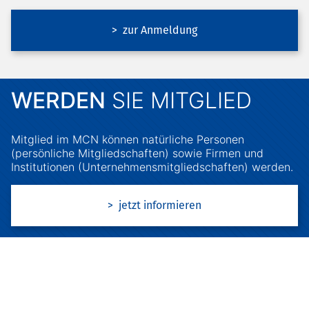
> zur Anmeldung
WERDEN
SIE MITGLIED
Mitglied im MCN können natürliche Personen
(persönliche Mitgliedschaften) sowie Firmen und
Institutionen (Unternehmensmitgliedschaften) werden.
> jetzt informieren