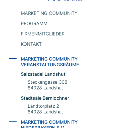
MARKETING COMMUNITY
PROGRAMM
FIRMENMITGLIEDER
KONTAKT
MARKETING COMMUNITY
VERANSTALTUNGSRÄUME
Salzstadel Landshut
Steckengasse 308
84028 Landshut
Stadtsäle Bernlochner
Ländtorplatz 2
84028 Landshut
MARKETING COMMUNITY
NIEDERBAYERN E.V.