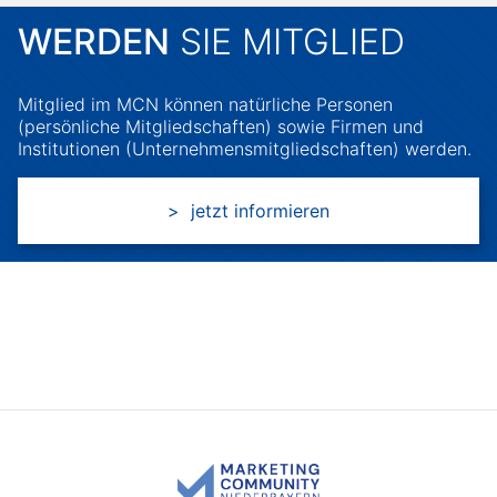
WERDEN
SIE MITGLIED
Mitglied im MCN können natürliche Personen
(persönliche Mitgliedschaften) sowie Firmen und
Institutionen (Unternehmensmitgliedschaften) werden.
> jetzt informieren