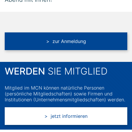
> zur Anmeldung
WERDEN
SIE MITGLIED
Mitglied im MCN können natürliche Personen
(persönliche Mitgliedschaften) sowie Firmen und
Institutionen (Unternehmensmitgliedschaften) werden.
> jetzt informieren