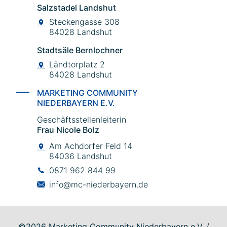
Salzstadel Landshut
Steckengasse 308
84028 Landshut
Stadtsäle Bernlochner
Ländtorplatz 2
84028 Landshut
MARKETING COMMUNITY
NIEDERBAYERN E.V.
Geschäftsstellenleiterin
Frau Nicole Bolz
Am Achdorfer Feld 14
84036 Landshut
0871 962 844 99
info@mc-niederbayern.de
©2026 Marketing Community Niederbayern e.V. /