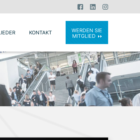
WERDEN SIE
LIEDER
KONTAKT
MITGLIED