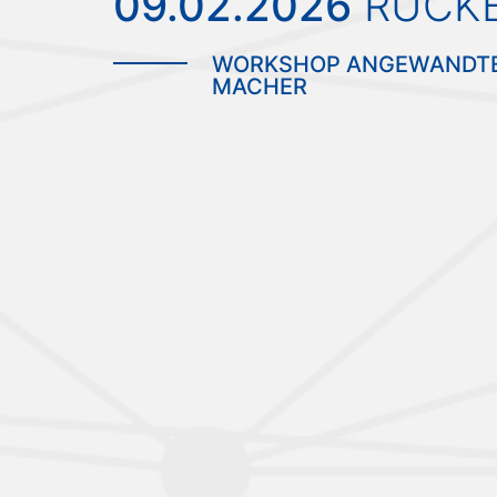
09.02.2026
RÜCKB
WORKSHOP ANGEWANDTE 
MACHER