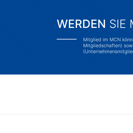
WERDEN
SIE 
Mitglied im MCN könne
Mitgliedschaften) sowi
(Unternehmensmitglie