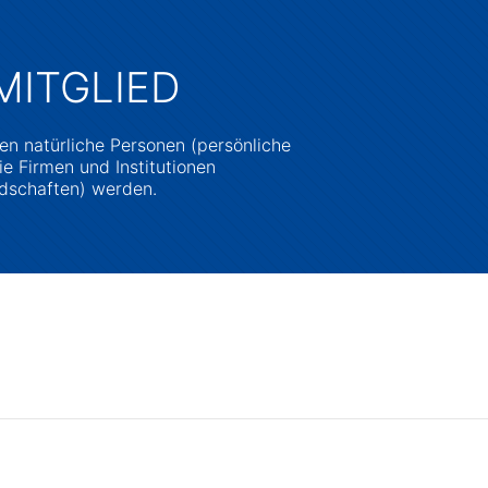
MITGLIED
n natürliche Personen (persönliche
e Firmen und Institutionen
dschaften) werden.