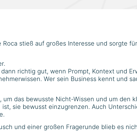
 Roca stieß auf großes Interesse und sorgte f
r.
 dann richtig gut, wenn Prompt, Kontext und Erw
nehmerwissen. Wer sein Business kennt und sa
s, um das bewusste Nicht-Wissen und um den k
ll ist, sie bewusst einzugrenzen. Auch Untersc
e.
usch und einer großen Fragerunde blieb es nich