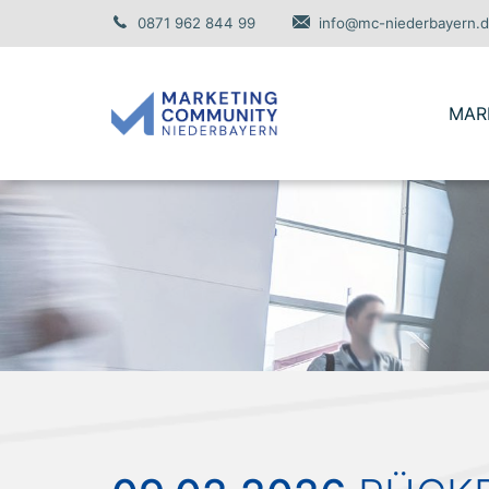
0871 962 844 99
info@mc-niederbayern.
V
MAR