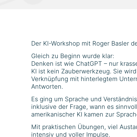
Der KI-Workshop mit Roger Basler de
Gleich zu Beginn wurde klar:
Denken ist wie ChatGPT – nur krasse
KI ist kein Zauberwerkzeug. Sie wird
Verknüpfung mit hinterlegtem Unter
Antworten.
Es ging um Sprache und Verständni
inklusive der Frage, wann es sinnvo
amerikanischer KI kamen zur Sprach
Mit praktischen Übungen, viel Austa
intensiv und voller Impulse.