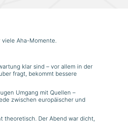
ür viele Aha-Momente.
artung klar sind – vor allem in der
uber fragt, bekommt bessere
lugen Umgang mit Quellen –
hiede zwischen europäischer und
t theoretisch. Der Abend war dicht,